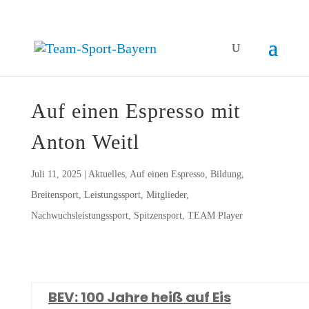
Auf einen Espres­so mit
Anton Weitl
Juli 11, 2025
|
Aktuelles
,
Auf einen Espresso
,
Bildung
,
Breitensport
,
Leistungssport
,
Mitglieder
,
Nachwuchsleistungssport
,
Spitzensport
,
TEAM Player
BEV: 100 Jah­re heiß auf Eis