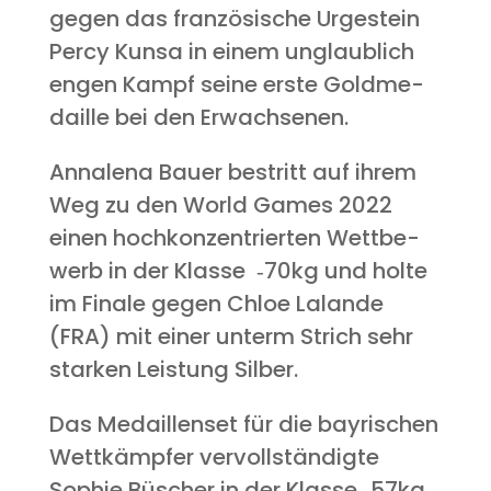
gegen das fran­zö­si­sche Urge­stein
Per­cy Kunsa in einem unglaub­lich
engen Kampf sei­ne ers­te Gold­me­
dail­le bei den Erwachsenen.
Anna­le­na Bau­er bestritt auf ihrem
Weg zu den World Games 2022
einen hoch­kon­zen­trier­ten Wett­be­
werb in der Klas­se ‑70kg und hol­te
im Fina­le gegen Chloe Lal­an­de
(FRA) mit einer unterm Strich sehr
star­ken Leis­tung Silber.
Das Medail­len­set für die bay­ri­schen
Wett­kämp­fer ver­voll­stän­dig­te
Sophie Büscher in der Klas­se ‑57kg.