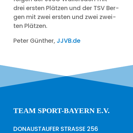
drei ers­ten Plät­zen und der TSV Ber­
gen mit zwei ers­ten und zwei zwei­
ten Plätzen.
Peter Gün­ther,
JJVB.de
TEAM SPORT-BAYERN E.V.
DONAUSTAUFER STRASSE 256