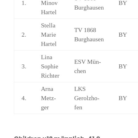
1.
Minov
BY
Burghausen
Hartel
Stel­la
TV 1868
2.
Marie
BY
Burghausen
Hartel
Lina
ESV Mün­
3.
Sophie
BY
chen
Richter
Arna
LKS
4.
Metz­
Gerolz­ho­
BY
ger
fen