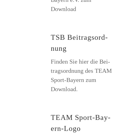
Download
TSB Bei­trags­ord­
nung
Fin­den Sie hier die Bei­
trags­ord­nung des TEAM
Sport-Bay­ern zum
Download.
TEAM Sport-Bay­
ern-Logo