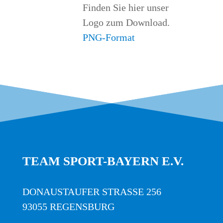
Fin­den Sie hier unser
Logo zum Down­load.
PNG-For­mat
TEAM SPORT-BAYERN E.V.
DONAUSTAUFER STRASSE 256
93055 REGENSBURG