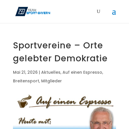
Sport­ver­ei­ne – Orte
geleb­ter Demokratie
Mai 21, 2026
|
Aktuelles
,
Auf einen Espresso
,
Breitensport
,
Mitglieder