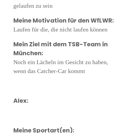
gelau­fen zu sein
Mei­ne Moti­va­ti­on für den WfLWR:
Lau­fen für die, die nicht lau­fen können
Mein Ziel mit dem TSB-Team in
München:
Noch ein Lächeln im Gesicht zu haben,
wenn das Cat­cher-Car kommt
Alex:
Mei­ne Sportart(en):