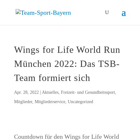
Wings for Life World Run
Mün­chen 2022: Das TSB-
Team for­miert sich
Apr. 28, 2022
|
Aktuelles
,
Freizeit- und Gesundheitssport
,
Mitglieder
,
Mitgliederservice
,
Uncategorized
Count­down für den Wings for Life World