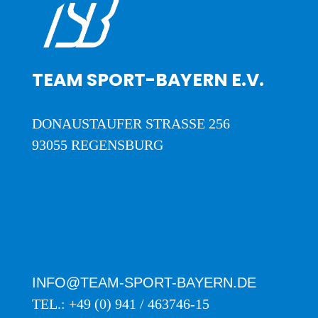
TEAM SPORT-BAYERN E.V.
DONAUSTAUFER STRASSE 256
93055 REGENSBURG
INFO@TEAM-SPORT-BAYERN.DE
TEL.: +49 (0) 941 / 463746-15