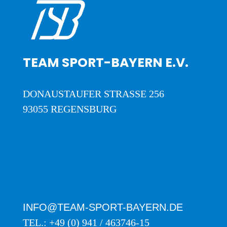
TEAM SPORT-BAYERN E.V.
DONAUSTAUFER STRASSE 256
93055 REGENSBURG
INFO@TEAM-SPORT-BAYERN.DE
TEL.: +49 (0) 941 / 463746-15