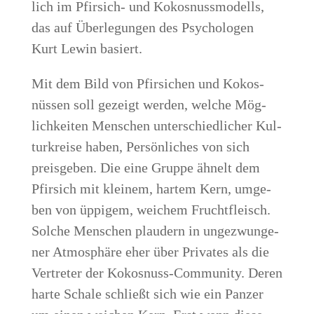
lich im Pfir­sich- und Kokos­nuss­mo­dells,
das auf Über­le­gun­gen des Psy­cho­lo­gen
Kurt Lewin basiert.
Mit dem Bild von Pfir­si­chen und Kokos­
nüs­sen soll gezeigt wer­den, wel­che Mög­
lich­kei­ten Men­schen unter­schied­li­cher Kul­
tur­krei­se haben, Per­sön­li­ches von sich
preis­ge­ben. Die eine Grup­pe ähnelt dem
Pfir­sich mit klei­nem, har­tem Kern, umge­
ben von üppi­gem, wei­chem Frucht­fleisch.
Sol­che Men­schen plau­dern in unge­zwun­ge­
ner Atmo­sphä­re eher über Pri­va­tes als die
Ver­tre­ter der Kokos­nuss-Com­mu­ni­ty. Deren
har­te Scha­le schließt sich wie ein Pan­zer