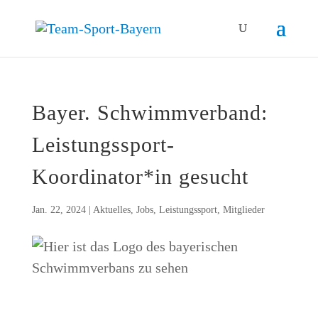
Bay­er. Schwimm­ver­band:
Leistungssport-
Koordinator*in gesucht
Jan. 22, 2024
|
Aktuelles
,
Jobs
,
Leistungssport
,
Mitglieder