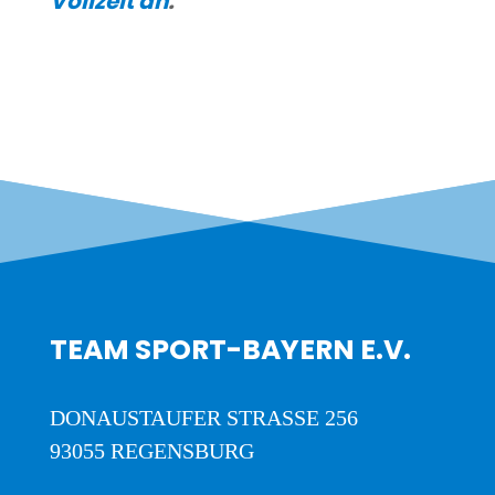
Voll­zeit an
.
TEAM SPORT-BAYERN E.V.
DONAUSTAUFER STRASSE 256
93055 REGENSBURG