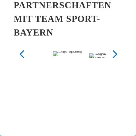
PART­NER­SCHAF­TEN
MIT TEAM SPORT-
BAYERN