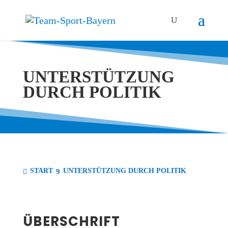
UNTER­STÜT­ZUNG
DURCH POLITIK
START
UNTER­STÜT­ZUNG DURCH POLITIK
ÜBER­SCHRIFT