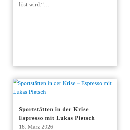
löst wird.“…
Sport­stät­ten in der Kri­se –
Espres­so mit Lukas Pietsch
18. März 2026