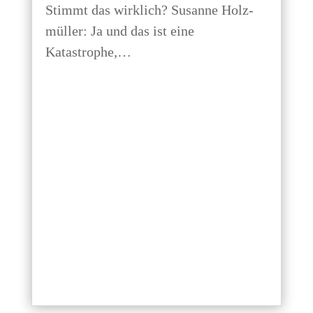
Stimmt das wirk­lich? Susan­ne Holz­
mül­ler: Ja und das ist eine
Katastrophe,…