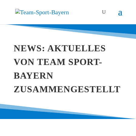
NEWS: AKTU­EL­LES
VON TEAM SPORT-
BAY­ERN
ZUSAMMENGESTELLT